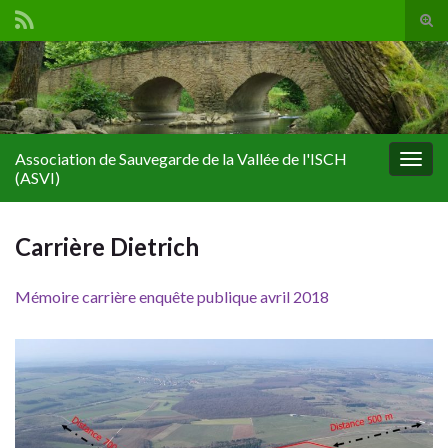
Tog
sear
for
Association de Sauvegarde de la Vallée de l'ISCH
Togg
(ASVI)
navig
Carrière Dietrich
Mémoire carrière enquête publique avril 2018