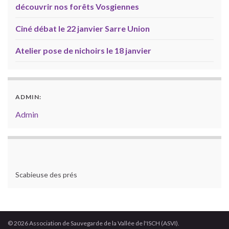
découvrir nos forêts Vosgiennes
Ciné débat le 22 janvier Sarre Union
Atelier pose de nichoirs le 18 janvier
ADMIN:
Admin
Scabieuse des prés
© 2026 Association de Sauvegarde de la Vallée de l'ISCH (ASVI).