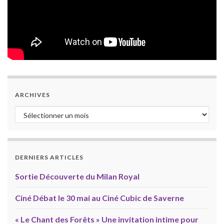
ARCHIVES
Archives
DERNIERS ARTICLES
Sortie Découverte du Milan Royal
Ciné Débat le 30 mai au Ciné Cubic de Saverne
« Le Chant des Forêts » Une invitation intime pour